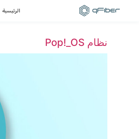
content
الرئيسية
نظام Pop!_OS