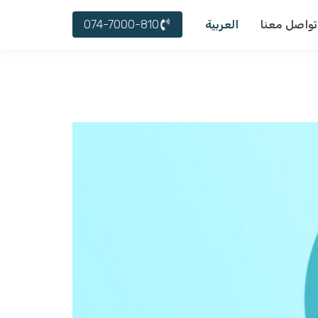
עברית
074-7000-810
تواصل معنا
العربية
English