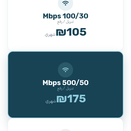
100/30 Mbps
تنزيل / رفع
₪105
شهري
500/50 Mbps
تنزيل / رفع
₪175
شهري