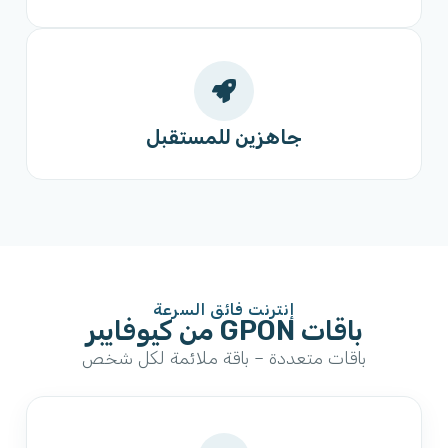
جاهزين للمستقبل
إنترنت فائق السرعة
باقات GPON من كيوفايبر
باقات متعددة – باقة ملائمة لكل شخص