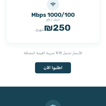
1000/100 Mbps
تنزيل / رفع
₪250
شهري
الأسعار تشمل 18% ضريبة القيمة المضافة
اطلبوا الآن