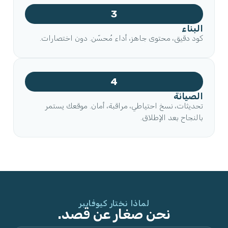
3
البناء
كود دقيق، محتوى جاهز، أداء مُحسّن. دون اختصارات.
4
الصيانة
تحديثات، نسخ احتياطي، مراقبة، أمان. موقعك يستمر
بالنجاح بعد الإطلاق.
لماذا نختار كيوفايبر
نحن صغار عن قصد.