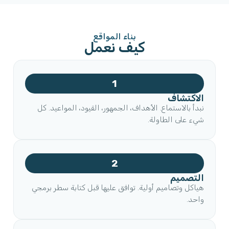
بناء المواقع
كيف نعمل
1
الاكتشاف
نبدأ بالاستماع. الأهداف، الجمهور، القيود، المواعيد. كل
شيء على الطاولة.
2
التصميم
هياكل وتصاميم أولية. توافق عليها قبل كتابة سطر برمجي
واحد.