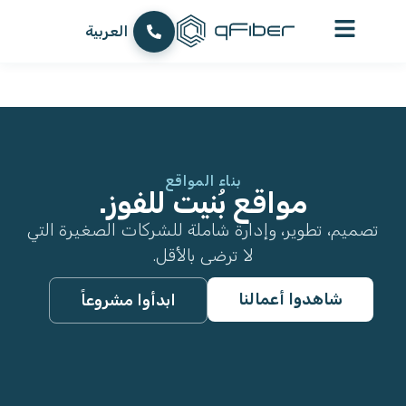
content
עברית
العربية
English
بناء المواقع
مواقع بُنيت للفوز.
تصميم، تطوير، وإدارة شاملة للشركات الصغيرة التي
لا ترضى بالأقل.
شاهدوا أعمالنا
ابدأوا مشروعاً