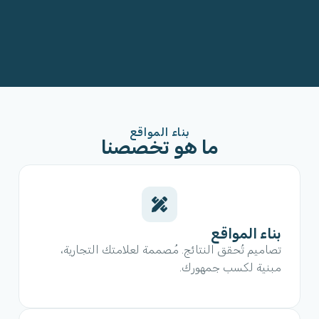
بناء المواقع
ما هو تخصصنا
بناء المواقع
تصاميم تُحقق النتائج. مُصممة لعلامتك التجارية،
مبنية لكسب جمهورك.