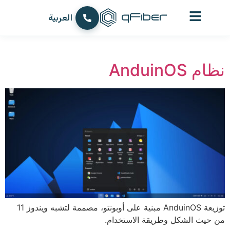
content
עברית
العربية
English
نظام AnduinOS
توزيعة AnduinOS مبنية على أوبونتو، مصممة لتشبه ويندوز 11
من حيث الشكل وطريقة الاستخدام.