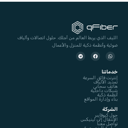
الليف الذي يربط العالم من أجلك. حلول اتصالات وألياف
ضوئية وأنظمة ذكية للمنزل والأعمال.
خدماتنا
إنترنت فائق السرعة
تمديد الألياف
هاتف سحابي
شبكات داخلية
أنظمة ذكية
بناء وإدارة المواقع
الشركة
حول كيوفايبر
الإنتقال إلى لينيكس
تواصل معنا
سياسة الخصوصية