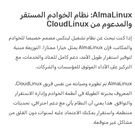
AlmaLinux: نظام الخوادم المستقر
والمدعوم من CloudLinux
إذا كنت تبحث عن نظام تشغيل لينكس مصمم خصيصا للخوادم
والمكاتب، فإن AlmaLinux يمثل خيارا ممتازا. التوزيعة مبنية
لتوفير استقرار طويل الأمد، دعم كامل للعتاد والخدمات، مع
التركيز على الأداء الموثوق للمؤسسات والشركات.
AlmaLinux تم تطويره وصيانته من نفس فريق CloudLinux،
المعروف بخبرته الطويلة في أنظمة الخوادم وإدارة الاستقرار
والتوافق. هذا يعني أن النظام يأتي مع دعم احترافي، تحديثات
منتظمة، واستقرار يمكنك الاعتماد عليه لسنوات دون القلق من
مشاكل غير متوقعة.