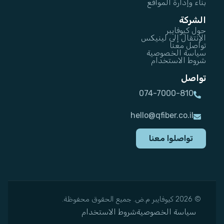
بناء وإدارة المواقع
الشركة
حول كيوفايبر
الإنتقال إلى لينيكس
تواصل معنا
سياسة الخصوصية
شروط الاستخدام
تواصل
074-7000-810
hello@qfiber.co.il
تواصلوا معنا
© 2026 كيوفايبر م.ض. جميع الحقوق محفوظة.
سياسة الخصوصية
شروط الاستخدام