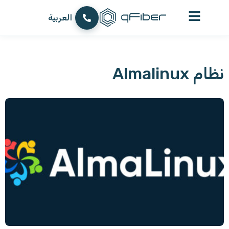
עברית
العربية
English
نظام Almalinux