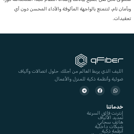
وبأمان تام، لتتمتع بالواجهة المألوفة والأداء المحسن دون أي
تعقيدات.
الليف الذي يربط العالم من أجلك. حلول اتصالات وألياف
ضوئية وأنظمة ذكية للمنزل والأعمال.
خدماتنا
إنترنت فائق السرعة
تمديد الألياف
هاتف سحابي
شبكات داخلية
أنظمة ذكية