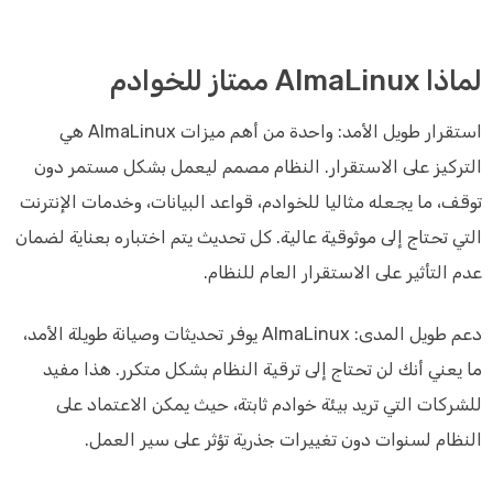
لماذا AlmaLinux ممتاز للخوادم
استقرار طويل الأمد: واحدة من أهم ميزات AlmaLinux هي
التركيز على الاستقرار. النظام مصمم ليعمل بشكل مستمر دون
توقف، ما يجعله مثاليا للخوادم، قواعد البيانات، وخدمات الإنترنت
التي تحتاج إلى موثوقية عالية. كل تحديث يتم اختباره بعناية لضمان
عدم التأثير على الاستقرار العام للنظام.
دعم طويل المدى: AlmaLinux يوفر تحديثات وصيانة طويلة الأمد،
ما يعني أنك لن تحتاج إلى ترقية النظام بشكل متكرر. هذا مفيد
للشركات التي تريد بيئة خوادم ثابتة، حيث يمكن الاعتماد على
النظام لسنوات دون تغييرات جذرية تؤثر على سير العمل.