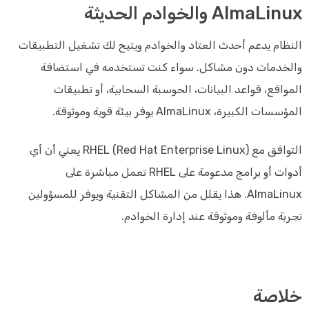
AlmaLinux والخوادم الحديثة
النظام يدعم أحدث العتاد والخوادم ويتيح لك تشغيل التطبيقات
والخدمات دون مشاكل. سواء كنت تستخدمه في استضافة
المواقع، قواعد البيانات، الحوسبة السحابية، أو تطبيقات
المؤسسات الكبيرة، AlmaLinux يوفر بيئة قوية وموثوقة.
التوافق مع RHEL (Red Hat Enterprise Linux) يعني أن أي
أدوات أو برامج مدعومة على RHEL تعمل مباشرة على
AlmaLinux. هذا يقلل من المشاكل التقنية ويوفر للمسؤولين
تجربة مألوفة وموثوقة عند إدارة الخوادم.
خلاصة