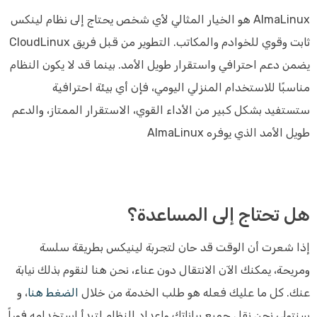
AlmaLinux هو الخيار المثالي لأي شخص يحتاج إلى نظام لينكس
ثابت وقوي للخوادم والمكاتب. التطوير من قبل فريق CloudLinux
يضمن دعم احترافي واستقرار طويل الأمد. بينما قد لا يكون النظام
مناسبًا للاستخدام المنزلي اليومي، فإن أي بيئة احترافية
ستستفيد بشكل كبير من الأداء القوي، الاستقرار الممتاز، والدعم
طويل الأمد الذي يوفره AlmaLinux
هل تحتاج إلى المساعدة؟
إذا شعرت أن الوقت قد حان لتجربة لينيكس بطريقة سلسة
ومريحة، يمكنك الآن الانتقال دون عناء، نحن هنا لنقوم بذلك نيابة
عنك. كل ما عليك فعله هو طلب الخدمة من خلال
الضغط هنا
، و
سنتولى نحن نقل جميع بياناتك وإعداد النظام لتبدأ استخدامه فوراً