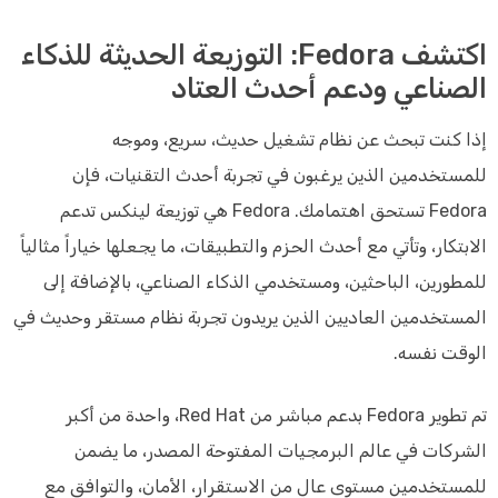
اكتشف Fedora: التوزيعة الحديثة للذكاء
الصناعي ودعم أحدث العتاد
إذا كنت تبحث عن نظام تشغيل حديث، سريع، وموجه
للمستخدمين الذين يرغبون في تجربة أحدث التقنيات، فإن
Fedora تستحق اهتمامك. Fedora هي توزيعة لينكس تدعم
الابتكار، وتأتي مع أحدث الحزم والتطبيقات، ما يجعلها خياراً مثالياً
للمطورين، الباحثين، ومستخدمي الذكاء الصناعي، بالإضافة إلى
المستخدمين العاديين الذين يريدون تجربة نظام مستقر وحديث في
الوقت نفسه.
تم تطوير Fedora بدعم مباشر من Red Hat، واحدة من أكبر
الشركات في عالم البرمجيات المفتوحة المصدر، ما يضمن
للمستخدمين مستوى عالٍ من الاستقرار، الأمان، والتوافق مع