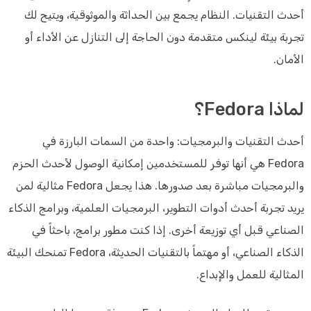
أحدث التقنيات. النظام يجمع بين الحداثة والموثوقية، ويتيح لك
تجربة بيئة لينكس متقدمة دون الحاجة إلى التنازل عن الأداء أو
الأمان.
لماذا Fedora؟
أحدث التقنيات والبرمجيات: واحدة من السمات البارزة في
Fedora هي أنها توفر للمستخدمين إمكانية الوصول لأحدث الحزم
والبرمجيات مباشرة بعد صدورها. هذا يجعل Fedora مثالية لمن
يريد تجربة أحدث أدوات التطوير، البرمجيات العلمية، وبرامج الذكاء
الصناعي قبل أي توزيعة أخرى. إذا كنت مطور برامج، باحثاً في
الذكاء الصناعي، أو مهتماً بالتقنيات الحديثة، Fedora تمنحك البيئة
المثالية للعمل والإبداع.