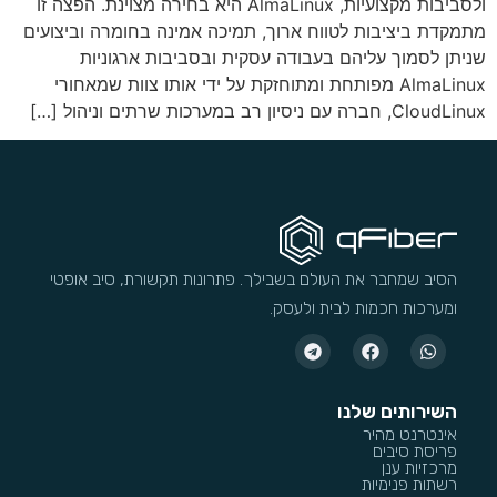
ולסביבות מקצועיות, AlmaLinux היא בחירה מצוינת. הפצה זו
מתמקדת ביציבות לטווח ארוך, תמיכה אמינה בחומרה וביצועים
שניתן לסמוך עליהם בעבודה עסקית ובסביבות ארגוניות
AlmaLinux מפותחת ומתוחזקת על ידי אותו צוות שמאחורי
CloudLinux, חברה עם ניסיון רב במערכות שרתים וניהול […]
הסיב שמחבר את העולם בשבילך. פתרונות תקשורת, סיב אופטי
ומערכות חכמות לבית ולעסק.
השירותים שלנו
אינטרנט מהיר
פריסת סיבים
מרכזיות ענן
רשתות פנימיות