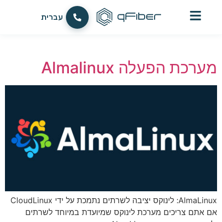
לתוכן
العربية
עברית
English
מערכת הפעלה Almalinux
AlmaLinux: לינוקס יציבה לשרתים נתמכת על ידי CloudLinux
אם אתם צריכים מערכת לינוקס שמיועדת במיוחד לשרתים