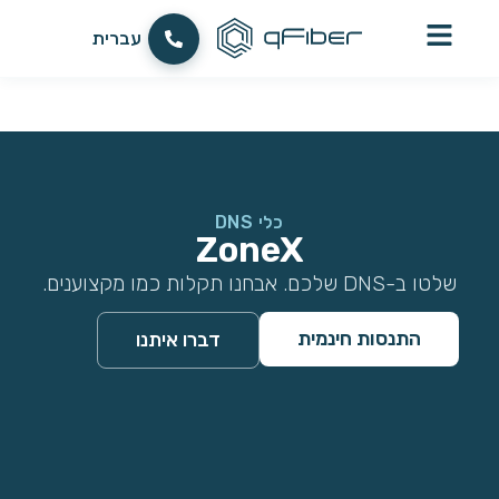
לתוכן
العربية
עברית
English
כלי DNS
ZoneX
שלטו ב-DNS שלכם. אבחנו תקלות כמו מקצוענים.
התנסות חינמית
דברו איתנו