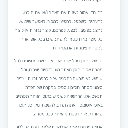
במיוחד, אסור לשנות את האתר ו/או את תוכנו,
להעתיק, לשכפל, להפיץ, למכור, לאפשר שימוש,
להציג בפומבי, לבצע, לפרסם, ליצור נגזרות או ליצור
כל מוצר מהתוכן, או להשתמש בו בכל אופן אחר
למטרות ציבוריות או מסחריות.
שימוש בתוכן מכל אתר אחר או ברשת מחשבים לכל
מטרה אסור. תוכן האתר מוגן בזכויות יוצרים, וכל
שימוש לא מורשה בתכנים עלול להפר זכויות יוצרים,
סימני מסחר וחוקים נוספים. במקרה של הפרת
תנאים אלו, ההרשאה לשימוש בתוכן האתר תסתיים
באופן אוטומטי, ואתה תחויב להשמיד מיד כל תוכן
שהורדת או הדפסת מהאתר לכל מטרה.
אסור לפרסם באתר או לשלוח אליו הודעות הכוללות