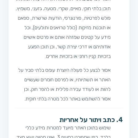
תוכן בלתי חוקי, מאיים, שקרי, מטעה, גזעני, משמיץ,
פולש לפרטיות, פורנוגרפי, הודעות שרשרת, ספאם
או תוכנות מזיקות (כולל טרויאנים ותולעים), וכל
מידע על קטינים שמזהה אותם או פרטים אישיים
אודותיהם או דרכי יצירת קשר, וכן תוכן הפוגע
בזכויות קניין רוחני או בזכויות אחרים.
אסור לבצע כל פעולה היוצרת עומס בלתי סביר על
האתר או תשתיותיו, או לפרסם חומרים שעשויים
להוות או לעודד עבירה פלילית או להפר חוק, וכן
אסור להשתמש באתר לכל מטרה בלתי חוקית.
4. כתב ויתור על אחריות
שימוש בתוכן האתר מיועד למטרות מידע כללי
בלבד, כפי שמפורט בסעיף 3, ואינו מהווה ייעוץ מצד