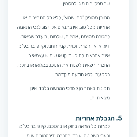
שתספק יהיה מוגן לחלוטין.
התוכן מסופק "כמו שהוא", ללא כל התחייבות או
אחריות מכל סוג. אין בתנאים אלו ייצוג לגבי התאמה
למטרה מסוימת, אמינות, שלמות, היעדר שגיאות,
דיוק או אי-הפרת זכויות קניין רוחני, וקיו פייבר בע"מ
אינה אחראית לתוכן, דיוקו או שימוש עצמאי בו.
החברה רשאית לשנות את התוכן, במלואו או בחלקו,
בכל עת וללא הודעה מוקדמת.
תמונות באתר הן לצורכי המחשה בלבד ואינן
מציאותיות.
5. הגבלת אחריות
למרות כל הוראה בחוק או בהסכם, קיו פייבר בע"מ
ובעלי השליטה, עובדי החברה, דירקטורים או מי