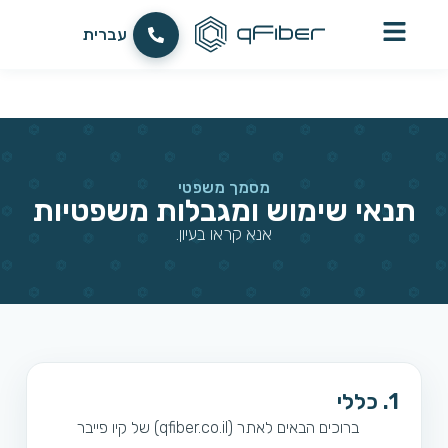
לתוכן
العربية
עברית
English
מסמך משפטי
תנאי שימוש ומגבלות משפטיות
אנא קראו בעיון.
1. כללי
ברוכים הבאים לאתר (qfiber.co.il) של קיו פייבר