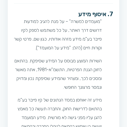
7. איסוף מידע
"מועמדים למשרה" – על מנת להגיב למודעות
דרושים דרך האתר, על כל משתמש לספק לקיו
פייבר בע"מ מידע מזהה אודותיו, כגון שם, פרטי קשר
וקורות חיים (להלן: "מידע על המועמד").
השירות המוצע מבוסס על המידע שסיפקת. בהתאם
לחוק הגנת הפרטיות, התשמ"א-1981, אתה מאשר
ומסכים לכך, ומצהיר שהמידע שסיפקת נכון ומדויק
ונמסר מרצונך החופשי.
מידע זה יאוחסן במסד הנתונים של קיו פייבר בע"מ
בהתאם לדרישות החוק, והחברה תעשה כל מאמץ
להגן עליו מפני גישה לא מורשית. מידע המועמד
ייעשה בו שימוש בהתאם לנוהלי החברה ובהתאם