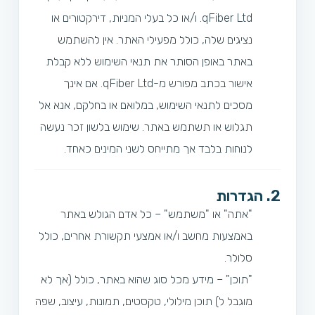
qFiber Ltd. ו/או כל בעלי המניות, דירקטורים או
נציגים שלה, כולל מפעילי האתר. אין להשתמש
באתר באופן הסותר את תנאי השימוש ללא קבלת
אישור בכתב מפורש מ-qFiber Ltd. אם אינך
מסכים לתנאי השימוש, במלואם או בחלקם, אנא אל
תגלוש או תשתמש באתר. שימוש בלשון זכר נעשה
לנוחות בלבד אך מתייחס לשני המינים כאחד.
2. הגדרות
"אתה" או "משתמש" – כל אדם הגולש באתר
באמצעות מחשב ו/או אמצעי תקשורת אחרים, כולל
סלולר.
"תוכן" – מידע מכל סוג שהוא באתר, כולל (אך לא
מוגבל ל) תוכן מילולי, טקסטים, תמונות, עיצוב, שפה