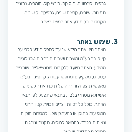
גרפית, סרטונים, מוסיקה, קובצי קול, חומרים, נתונים,
תמונות, איורים, קבצים שונים, גרפיקה, קישורים,
טקסטים וכל מידע אחר המוצג באתר.
3. שימוש באתר
האתר הינו אתר מידע שנועד לספק מידע כללי על
קיו פייבר בע"מ ומוצריה ושירותיה בתחום טכנולוגיות
המידע. האתר מיועד ללקוחות פוטנציאליים, שותפים
עסקיים, משקיעים ומחפשי עבודה. קיו פייבר בע"מ
מאפשרת צפייה והורדה של תוכן האתר לשימוש
אישי ולא מסחרי בלבד, בתנאי שתפעל לפי תנאי
האתר, כולל כל זכויות יוצרים וזכויות קניין רוחני
המופיעות בתוכן או בהעתק שלו, ולמטרות חוקיות
ונאותות בלבד, בהתאם לחוקים, תקנות ונוהגים
מקובלים במדינת ישראל.