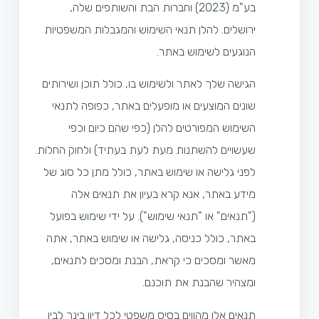
בע"מ (2023) וחברות הבת והשותפים שלה,
ירושלים. להלן תנאי השימוש והמגבלות המשפטיות
הנוגעים לשימוש באתר.
הגישה שלך לאתר ולשימוש בו, כולל תוכן ושירותים
שונים המוצעים או מופעלים באתר, כפופה לתנאי
השימוש המפורטים להלן (כפי שהם כיום וכפי
שעשויים להשתנות מעת לעת בעתיד) ולחוק החלות.
לפני גלישה או שימוש באתר, כולל מתן כל סוג של
מידע באתר, אנא קרא בעיון את תנאים אלה
("תנאים" או "תנאי שימוש"). על ידי שימוש בפועל
באתר, כולל כניסה, גלישה או שימוש באתר, אתה
מאשר ומסכים כי קראת, הבנת ומסכים לתנאים,
ומצהיר שהבנת את תוכנם.
תנאים אלו מהווים בסיס משפטי לכל דיון בינך לבין