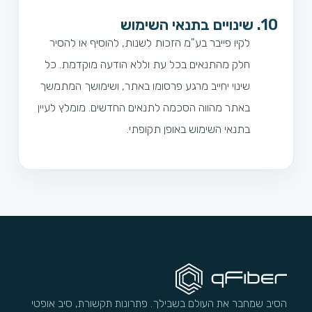
10. שינויים בתנאי השימוש
לקיו פייבר בע"מ הזכות לשנות, להוסיף או להסיר
חלק מהתנאים בכל עת וללא הודעה מוקדמת. כל
שינוי יחייב מרגע פרסומו באתר, ושימושך המתמשך
באתר מהווה הסכמה לתנאים החדשים. מומלץ לעיין
בתנאי השימוש באופן תקופתי.
הסיב שמחבר את העולם בשבילך. פתרונות תקשורת, סיב אופטי