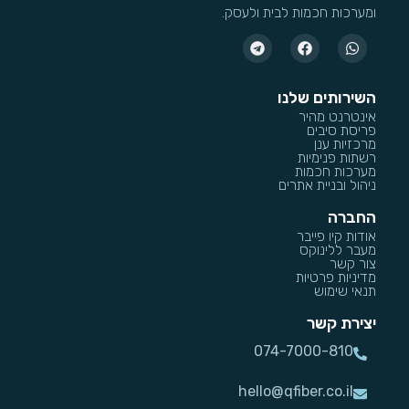
ומערכות חכמות לבית ולעסק.
השירותים שלנו
אינטרנט מהיר
פריסת סיבים
מרכזיות ענן
רשתות פנימיות
מערכות חכמות
ניהול ובניית אתרים
החברה
אודות קיו פייבר
מעבר ללינוקס
צור קשר
מדיניות פרטיות
תנאי שימוש
יצירת קשר
074-7000-810
hello@qfiber.co.il