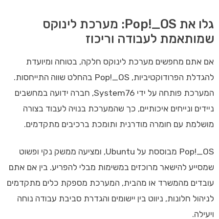
גלו את Pop!_OS: מערכת לינוקס
שמותאמת לעבודה וריכוז
אם אתם מחפשים מערכת לינוקס חלקה, בטוחה ומיועדת
להגדלת הפרודוקטיביות, Pop!_OS בהחלט שווה התייחסות.
המערכת פותחה על ידי System76, חברה ידועה במחשבים
ניידים ונייחים איכותיים, כך שהמערכת בנויה לעבוד בצורה
מושלמת עם חומרה מודרנית ותומכת ברכיבים מתקדמים.
Pop!_OS מבוססת על Ubuntu, ומציעה ממשק נקי ופשוט
שמסייע להישאר מרוכזים במשימות מבלי להפריע. בין אם אתם
עובדים מהמשרד או מהבית, המערכת מספקת כלים מתקדמים
לניהול חלונות, ניווט בין יישומים והגדרת סביבת עבודה נוחה
ויעילה.