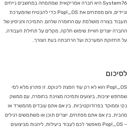
System76 היא חברה אמריקאית שמתמחה במחשבים נייחים
וניידים, והם מפתחים את Pop!_OS כדי להבטיח שהמערכת
תעבוד בצורה מושלמת עם החומרה שלהם. התמיכה והניסיון של
החברה יוצרים חוויית שימוש חלקה, מקלים על תחילת העבודה,
על תחזוקת המערכת ועל הרחבתה בעת הצורך.
לסיכום
Pop!_OS הוא לא רק עוד הפצת לינוקס. זו פתרון מלא למי
שמחפש יציבות, ביצועים ותמיכה מצוינת בחומרה, עם ממשק
נקי וממוקד בפרודוקטיביות. בין אם אתם עובדים מהמשרד או
מהבית, בין אם אתם מפתחים, יוצרים תוכן או משתמשים רגילים
– Pop!_OS מאפשר לכם לעבוד ביעילות, ליהנות מביצועים