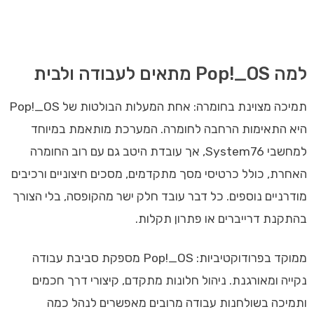
למה Pop!_OS מתאים לעבודה ולבית
תמיכה מצוינת בחומרה: אחת המעלות הבולטות של Pop!_OS
היא התאימות הרחבה לחומרה. המערכת מותאמת במיוחד
למחשבי System76, אך עובדת היטב גם עם רוב החומרה
האחרת, כולל כרטיסי מסך מתקדמים, מסכים חיצוניים ורכיבים
מודרניים נוספים. כל דבר עובד חלק ישר מהקופסה, בלי הצורך
בהתקנת דרייברים או פתרון תקלות.
ממוקד בפרודוקטיביות: Pop!_OS מספקת סביבת עבודה
נקייה ומאורגנת. ניהול חלונות מתקדם, קיצורי דרך חכמים
ותמיכה בשולחנות עבודה מרובים מאפשרים לנהל כמה