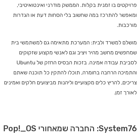
פרויקטים בו זמנית בקלות. הממשק מודרני ואינטואיטיבי,
ומאפשר להתרכז במה שחשוב בלי הסחות דעת או הגדרות
מורכבות.
מושלם למשרד ולבית: המערכת מתאימה גם למשתמשי בית
שמחפשים מחשב מהיר ויציב וגם לאנשי מקצוע שזקוקים
לסביבת עבודה אמינה. בזכות הבסיס החזק של Ubuntu
והתמיכה הרחבה בחומרה, תוכלו להתקין כל תוכנה שאתם
צריכים, להריץ כלים מקצועיים וליהנות מביצועים חלקים ואמינים
לאורך זמן.
System76: החברה שמאחורי Pop!_OS