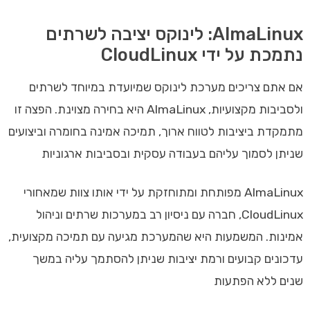
AlmaLinux: לינוקס יציבה לשרתים
נתמכת על ידי CloudLinux
אם אתם צריכים מערכת לינוקס שמיועדת במיוחד לשרתים
ולסביבות מקצועיות, AlmaLinux היא בחירה מצוינת. הפצה זו
מתמקדת ביציבות לטווח ארוך, תמיכה אמינה בחומרה וביצועים
שניתן לסמוך עליהם בעבודה עסקית ובסביבות ארגוניות
AlmaLinux מפותחת ומתוחזקת על ידי אותו צוות שמאחורי
CloudLinux, חברה עם ניסיון רב במערכות שרתים וניהול
אמינות. המשמעות היא שהמערכת מגיעה עם תמיכה מקצועית,
עדכונים קבועים ורמת יציבות שניתן להסתמך עליה במשך
שנים ללא הפתעות