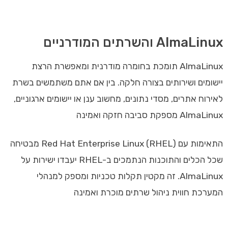
AlmaLinux והשרתים המודרניים
AlmaLinux תומכת בחומרה מודרנית ומאפשרת הרצת
יישומים ושירותים בצורה חלקה. בין אם אתם משתמשים בשרת
לאירוח אתרים, מסדי נתונים, מחשוב ענן או יישומים ארגוניים,
AlmaLinux מספקת סביבה חזקה ואמינה
התאימות עם Red Hat Enterprise Linux (RHEL) מבטיחה
שכל הכלים והתוכנות הנתמכים ב-RHEL יעבדו ישירות על
AlmaLinux. זה מקטין תקלות טכניות ומספק למנהלי
המערכת חווית ניהול שרתים מוכרת ואמינה