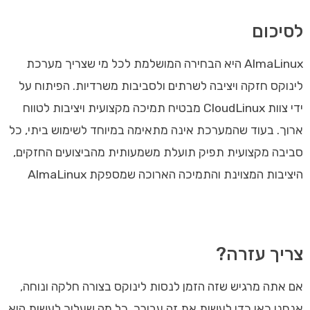
לסיכום
AlmaLinux היא הבחירה המושלמת לכל מי שצריך מערכת
לינוקס חזקה ויציבה לשרתים ולסביבות משרדיות. הפיתוח על
ידי צוות CloudLinux מבטיח תמיכה מקצועית ויציבות לטווח
ארוך. בעוד שהמערכת אינה מתאימה במיוחד לשימוש ביתי, כל
סביבה מקצועית תפיק תועלת משמעותית מהביצועים החזקים,
היציבות המצוינת והתמיכה הארוכה שמספקת AlmaLinux
צריך עזרה?
אם אתה מרגיש שזה הזמן לנסות לינוקס בצורה חלקה ונוחה,
אנחנו כאן כדי לעשות את זה עבורך. כל מה שעליך לעשות הוא