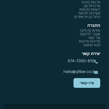
פריסת סיבים
מרכזיות ענן
רשתות פנימיות
מערכות חכמות
ניהול ובניית אתרים
החברה
אודות קיו פייבר
מעבר ללינוקס
צור קשר
מדיניות פרטיות
תנאי שימוש
יצירת קשר
074-7000-810
hello@qfiber.co.il
צרו קשר