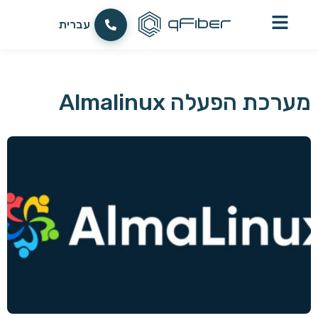
العربية
עברית
English
מערכת הפעלה Almalinux