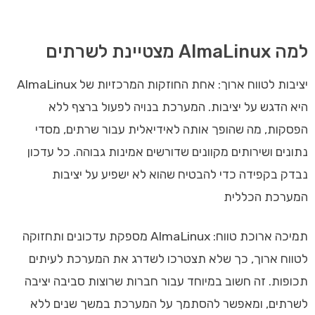
למה AlmaLinux מצטיינת לשרתים
יציבות לטווח ארוך: אחת החוזקות המרכזיות של AlmaLinux
היא הדגש על יציבות. המערכת בנויה לפעול ברצף ללא
הפסקות, מה שהופך אותה לאידיאלית עבור שרתים, מסדי
נתונים ושירותים מקוונים שדורשים אמינות גבוהה. כל עדכון
נבדק בקפידה כדי להבטיח שהוא לא ישפיע על יציבות
המערכת הכללית
תמיכה ארוכת טווח: AlmaLinux מספקת עדכונים ותחזוקה
לטווח ארוך, כך שלא תצטרכו לשדרג את המערכת לעיתים
תכופות. זה חשוב במיוחד עבור חברות שרוצות סביבה יציבה
לשרתים, ומאפשר להסתמך על המערכת במשך שנים ללא