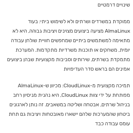
שינויים דרמטיים
ממוקדת במשרדים ושרתים ולא לשימוש ביתי: בעוד
AlmaLinux מציעה ביצועים מצוינים ויציבות גבוהה, היא לא
מתאימה למשתמשים ביתיים שמחפשים חוויית שולחן עבודה
יומית, משחקים או תוכנות משרדיות מתקדמות. המערכת
מתמקדת בשרתים, שירותים וסביבות מקצועיות שבהן ביצועים
אמינים הם בראש סדר העדיפויות
תמיכה מקצועית מ-CloudLinux: מכיוון ש-AlmaLinux
מפותחת על ידי צוות CloudLinux, היא נהנית מניסיון רחב
בניהול שרתים, אבטחה ושליטה במשאבים. זה נותן לארגונים
ביטחון שהמערכות שלהם יישארו מאובטחות ויציבות גם תחת
עומס עבודה כבד